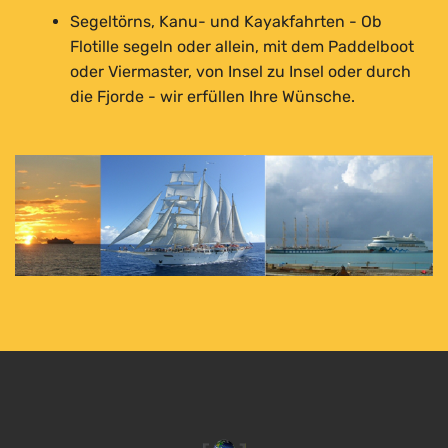
Segeltörns, Kanu- und Kayakfahrten - Ob
Flotille segeln oder allein, mit dem Paddelboot
oder Viermaster, von Insel zu Insel oder durch
die Fjorde - wir erfüllen Ihre Wünsche.